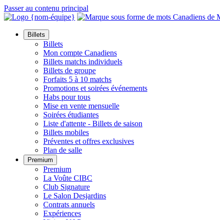
Passer au contenu principal
Billets
Billets
Mon compte Canadiens
Billets matchs individuels
Billets de groupe
Forfaits 5 à 10 matchs
Promotions et soirées événements
Habs pour tous
Mise en vente mensuelle
Soirées étudiantes
Liste d'attente - Billets de saison
Billets mobiles
Préventes et offres exclusives
Plan de salle
Premium
Premium
La Voûte CIBC
Club Signature
Le Salon Desjardins
Contrats annuels
Expériences