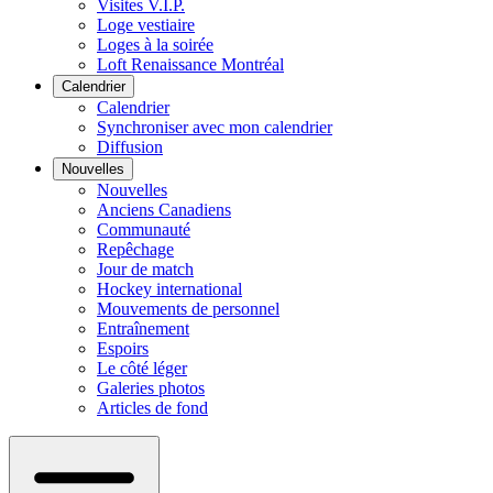
Visites V.I.P.
Loge vestiaire
Loges à la soirée
Loft Renaissance Montréal
Calendrier
Calendrier
Synchroniser avec mon calendrier
Diffusion
Nouvelles
Nouvelles
Anciens Canadiens
Communauté
Repêchage
Jour de match
Hockey international
Mouvements de personnel
Entraînement
Espoirs
Le côté léger
Galeries photos
Articles de fond